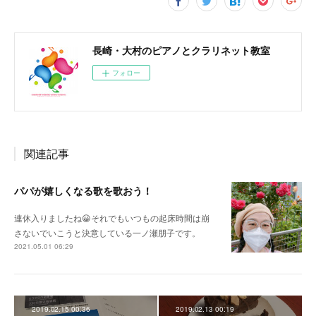
長崎・大村のピアノとクラリネット教室
フォロー
関連記事
パパが嬉しくなる歌を歌おう！
連休入りましたね😀それでもいつもの起床時間は崩
さないでいこうと決意している一ノ瀬朋子です。
2021.05.01 06:29
2019.02.15 00:36
2019.02.13 00:19