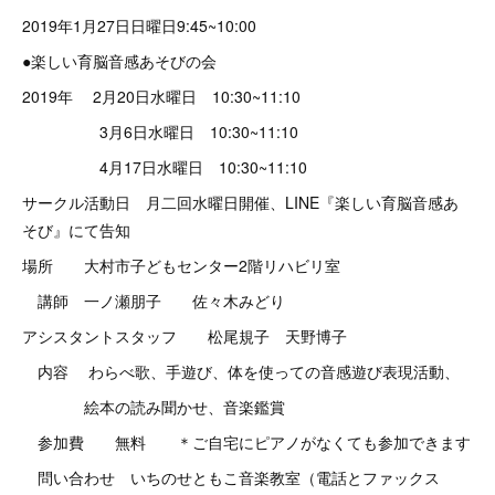
2019年1月27日日曜日9:45~10:00
●楽しい育脳音感あそびの会
2019年 2月20日水曜日 10:30~11:10
3月6日水曜日 10:30~11:10
4月17日水曜日 10:30~11:10
サークル活動日 月二回水曜日開催、LINE『楽しい育脳音感あ
そび』にて告知
場所 大村市子どもセンター2階リハビリ室
講師 一ノ瀬朋子 佐々木みどり
アシスタントスタッフ 松尾規子 天野博子
内容 わらべ歌、手遊び、体を使っての音感遊び表現活動、
絵本の読み聞かせ、音楽鑑賞
参加費 無料 ＊ご自宅にピアノがなくても参加できます
問い合わせ いちのせともこ音楽教室（電話とファックス