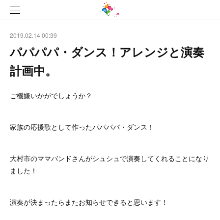
2019.02.14 00:39
パパパパ・ダンス！アレンジと演奏
計画中。
ご機嫌いかがでしょうか？
家族の応援歌として作ったパパパパ・ダンス！
大村市のママバンドさんがシュシュで演奏してくれることになり
ました！
演奏が決まったらまたお知らせできると思います！