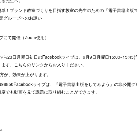
れる先生へ。
簡単！ブランド教室づくりを目指す教室の先生のための『電子書籍出版
非公開グループへのお誘い
ループにて開催（Zoom使用）
から23日月曜日初日のFacebookライブは、9月9日月曜日15:00~15:45
きます。こちらのリンクからお入りください。
る方が、効果が上がります。
us/j/573998850Facebookライブは、『電子書籍出版をしてみよう』の非
何度でも動画を見て課題に取り組むことができます。
**