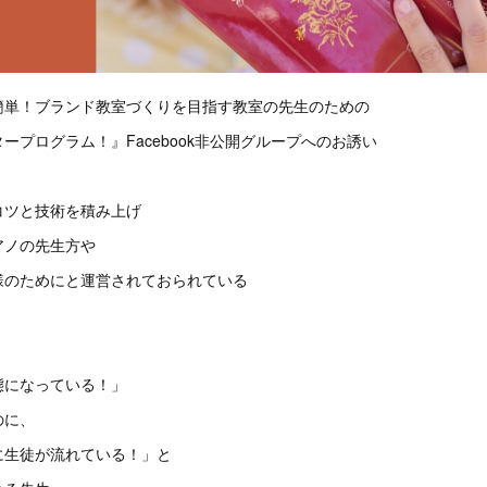
簡単！ブランド教室づくりを目指す教室の先生のための
ープログラム！』Facebook非公開グループへのお誘い
コツと技術を積み上げ
アノの先生方や
様のためにと運営されておられている
態になっている！」
のに、
に生徒が流れている！」と