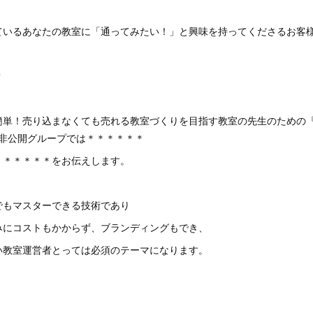
ているあなたの教室に「通ってみたい！」と興味を持ってくださるお客
？
簡単！売り込まなくても売れる教室づくりを目指す教室の先生のための
ok非公開グループでは＊＊＊＊＊＊
＊＊＊＊＊＊をお伝えします。
でもマスターできる技術であり
e並みにコストもかからず、ブランディングもでき、
い教室運営者とっては必須のテーマになります。