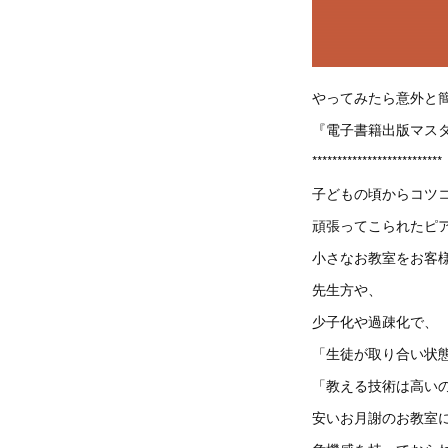
やってみたら意外と
『電子書籍出版マスタ
**************************
子どもの頃からコツ
頑張ってこられたピ
小さなお教室をお客
先生方や、
少子化や過疎化で、
「生徒が取り合い状
「教える技術は高い
安いお月謝のお教室