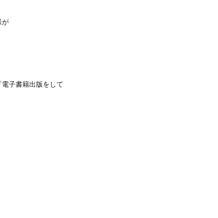
様が
『電子書籍出版をして