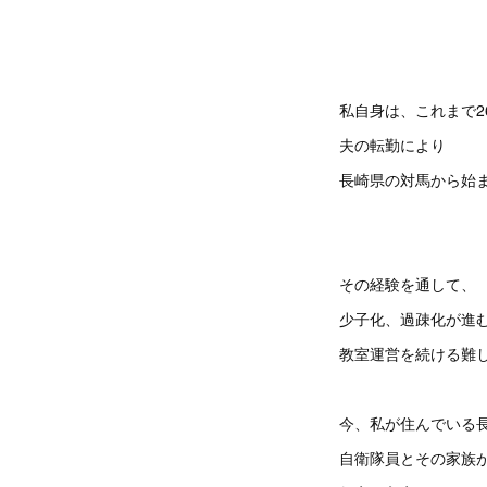
私自身は、これまで2
夫の転勤により
長崎県の対馬から始
その経験を通して、
少子化、過疎化が進
教室運営を続ける難
今、私が住んでいる
自衛隊員とその家族