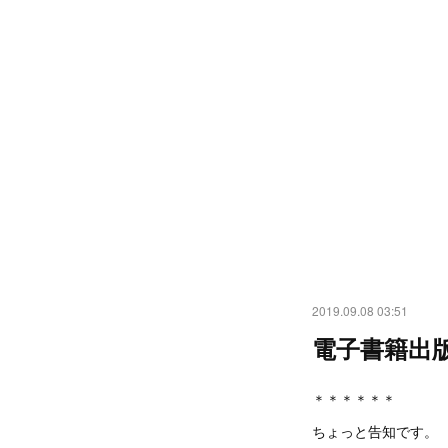
2019.09.08 03:51
電子書籍出
＊＊＊＊＊＊
ちょっと告知です。