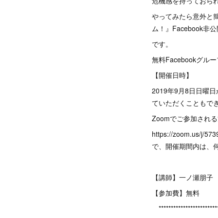
危機感を持っておら
やってみたら意外と
ム！』Facebook
です。
無料Facebookグ
【開催日時】
2019年9月8日日曜日
ていただくこともで
Zoomでご参加され
https://zoom.
で、開催期間内は、
【講師】一ノ瀬朋子
【参加費】無料
************************