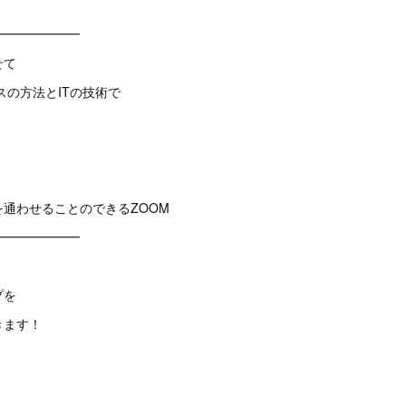
━━━━━━━
せて
の方法とITの技術で
通わせることのできるZOOM
━━━━━━━
プを
きます！