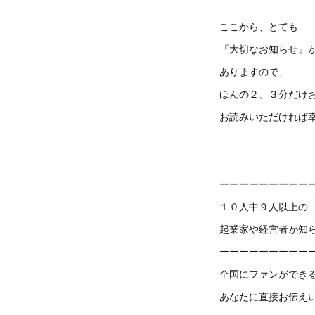
ここから、とても
『大切なお知らせ』
ありますので、
ほんの２、３分だけ
お読みいただければ
ーーーーーーーーー
１０人中９人以上の
起業家や経営者が知
ーーーーーーーーー
全国にファンができ
あなたに直接お伝え