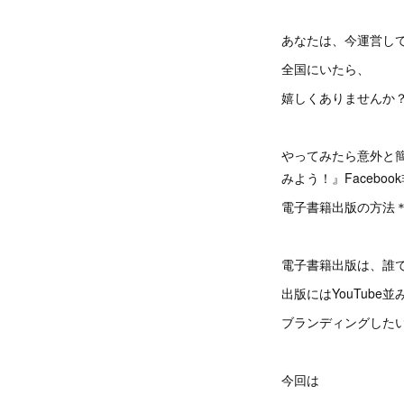
あなたは、今運営し
全国にいたら、
嬉しくありませんか
やってみたら意外と
みよう！』Facebo
電子書籍出版の方法
電子書籍出版は、誰
出版にはYouTub
ブランディングした
今回は