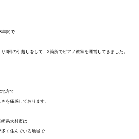
6年間で
まり3回の引越しをして、3箇所でピアノ教室を運営してきました。
む地方で
しさを痛感しております。
長崎県大村市は
が多く住んでいる地域で