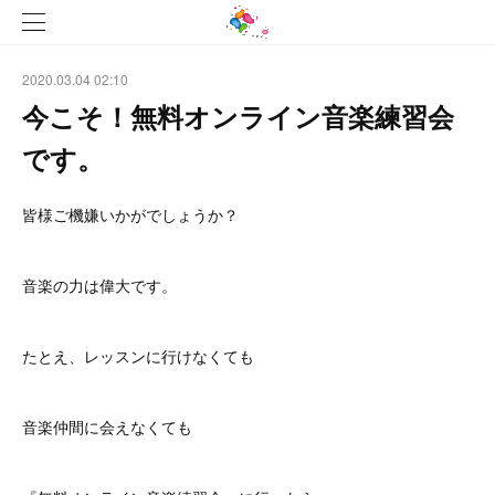
2020.03.04 02:10
今こそ！無料オンライン音楽練習会
です。
皆様ご機嫌いかがでしょうか？
音楽の力は偉大です。
たとえ、レッスンに行けなくても
音楽仲間に会えなくても