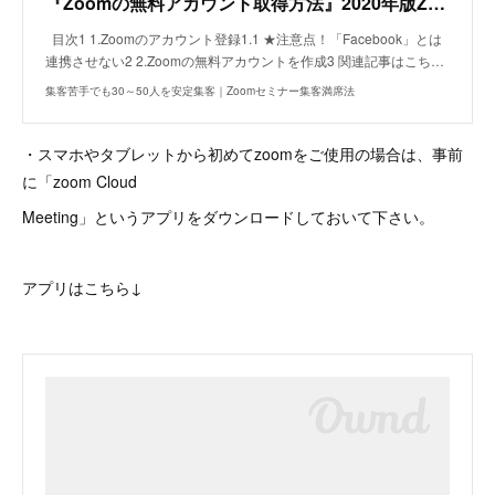
『Zoomの無料アカウント取得方法』2020年版Zoom使い方① | 集客苦手でも30～50人を安定集客｜Zoomセミナー集客満席法
目次1 1.Zoomのアカウント登録1.1 ★注意点！「Facebook」とは
連携させない2 2.Zoomの無料アカウントを作成3 関連記事はこち…
集客苦手でも30～50人を安定集客｜Zoomセミナー集客満席法
・スマホやタブレットから初めてzoomをご使用の場合は、事前
に「zoom Cloud
Meeting」というアプリをダウンロードしておいて下さい。
アプリはこちら↓