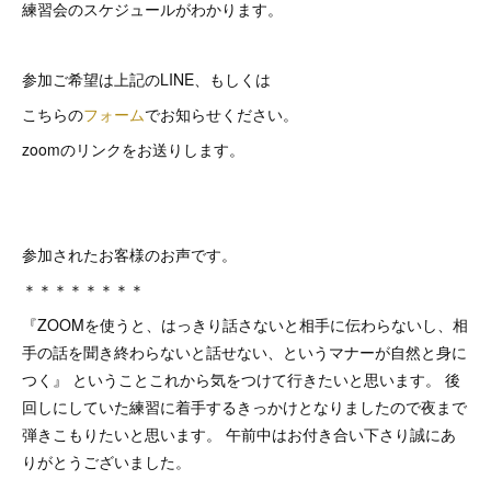
練習会のスケジュールがわかります。
参加ご希望は上記のLINE、もしくは
こちらの
フォーム
でお知らせください。
zoomのリンクをお送りします。
参加されたお客様のお声です。
＊＊＊＊＊＊＊＊
『ZOOMを使うと、はっきり話さないと相手に伝わらないし、相
手の話を聞き終わらないと話せない、というマナーが自然と身に
つく』 ということこれから気をつけて行きたいと思います。 後
回しにしていた練習に着手するきっかけとなりましたので夜まで
弾きこもりたいと思います。 午前中はお付き合い下さり誠にあ
りがとうございました。