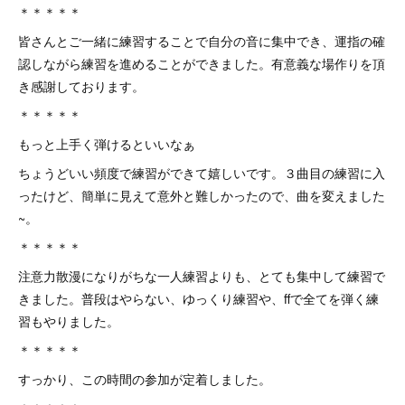
＊＊＊＊＊
皆さんとご一緒に練習することで自分の音に集中でき、運指の確
認しながら練習を進めることができました。有意義な場作りを頂
き感謝しております。
＊＊＊＊＊
もっと上手く弾けるといいなぁ
ちょうどいい頻度で練習ができて嬉しいです。３曲目の練習に入
ったけど、簡単に見えて意外と難しかったので、曲を変えました
~。
＊＊＊＊＊
注意力散漫になりがちな一人練習よりも、とても集中して練習で
きました。普段はやらない、ゆっくり練習や、ffで全てを弾く練
習もやりました。
＊＊＊＊＊
すっかり、この時間の参加が定着しました。