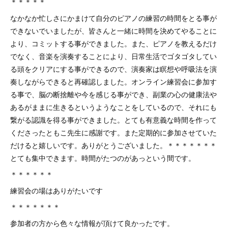
＊＊＊＊＊
なかなか忙しさにかまけて自分のピアノの練習の時間をとる事が
できないでいましたが、皆さんと一緒に時間を決めてやることに
より、コミットする事ができました。また、ピアノを教えるだけ
でなく、音楽を演奏することにより、日常生活でゴタゴタしてい
る頭をクリアにする事ができるので、演奏家は瞑想や呼吸法を演
奏しながらできると再確認しました。オンライン練習会に参加す
る事で、脳の断捨離や今を感じる事ができ、副業の心の健康法や
あるがままに生きるというようなことをしているので、それにも
繋がる認識を得る事ができました。とても有意義な時間を作って
くださったともこ先生に感謝です。また定期的に参加させていた
だけると嬉しいです。ありがとうございました。＊＊＊＊＊＊＊
とても集中できます。時間がたつのがあっという間です。
＊＊＊＊＊＊
練習会の場はありがたいです
＊＊＊＊＊＊＊
参加者の方から色々な情報が頂けて良かったです。