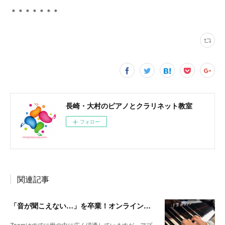
＊＊＊＊＊＊＊
長崎・大村のピアノとクラリネット教室
フォロー
関連記事
「音が聞こえない…」を卒業！オンライン音楽レッスンで“必ず音を届ける”Zoom設定のコツ
Zoomはすでに世の中に広く浸透していますが、アプ