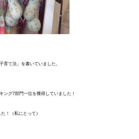
感子育て法」を書いていました。
キング7部門一位を獲得していました！
した！（私にとって）