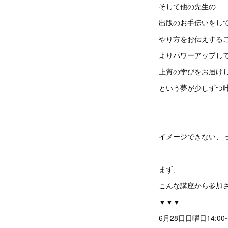
そして他の先生の
出版のお手伝いをし
やり方をお伝えする
よりパワーアップし
上質の学びをお届け
という夢が少しずつ
イメージできない、
まず、
こんな講座から参加
▼▼▼
6月28日日曜日14:00~