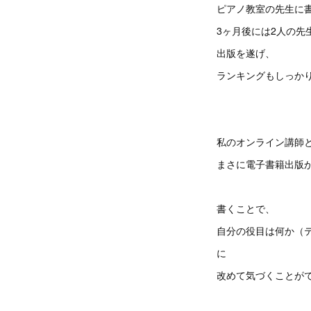
ピアノ教室の先生に
3ヶ月後には2人の先
出版を遂げ、
ランキングもしっか
私のオンライン講師
まさに電子書籍出版
書くことで、
自分の役目は何か（
に
改めて気づくことが