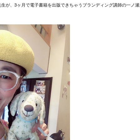
先生が、3ヶ月で電子書籍を出版できちゃうブランディング講師の一ノ