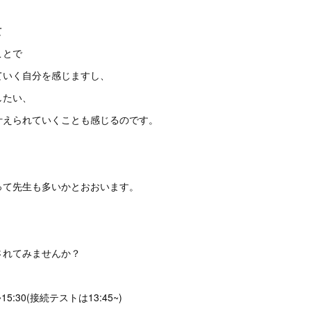
て
ことで
ていく自分を感じますし、
したい、
叶えられていくことも感じるのです。
って先生も多いかとおおいます。
されてみませんか？
15:30(接続テストは13:45~)