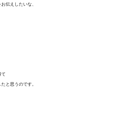
をお伝えしたいな、
得て
したと思うのです。