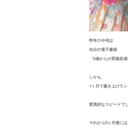
昨年の今頃は
自分の電子書籍
「0歳からの育脳音
しかも、
1ヶ月で書き上げラン
驚異的なスピードで
それから2ヶ月後には