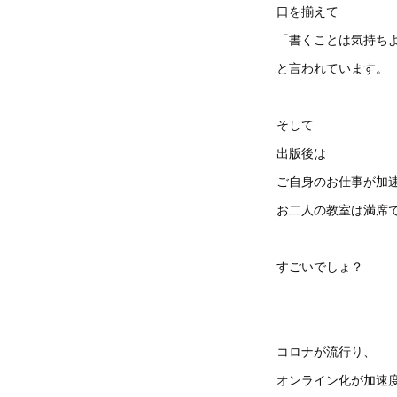
口を揃えて
「書くことは気持ち
と言われています。
そして
出版後は
ご自身のお仕事が加
お二人の教室は満席
すごいでしょ？
コロナが流行り、
オンライン化が加速