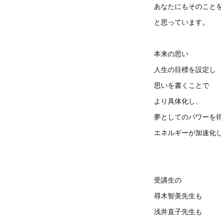
あなたにもそのこと
と思っています。
本来の思い
人生の目標を設定し
思いを書くことで
より具体化し、
夢としてのパワーを
エネルギーが加速化
受講生の
尋木智美先生も
浅井直子先生も