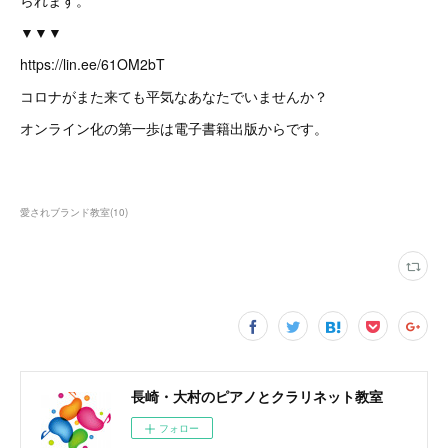
られます。
▼▼▼
https://lin.ee/61OM2bT
コロナがまた来ても平気なあなたでいませんか？
オンライン化の第一歩は電子書籍出版からです。
愛されブランド教室
(
10
)
長崎・大村のピアノとクラリネット教室
フォロー