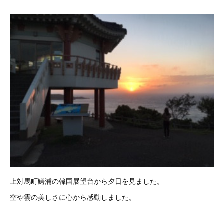
上対馬町鰐浦の韓国展望台から夕日を見ました。
空や雲の美しさに心から感動しました。