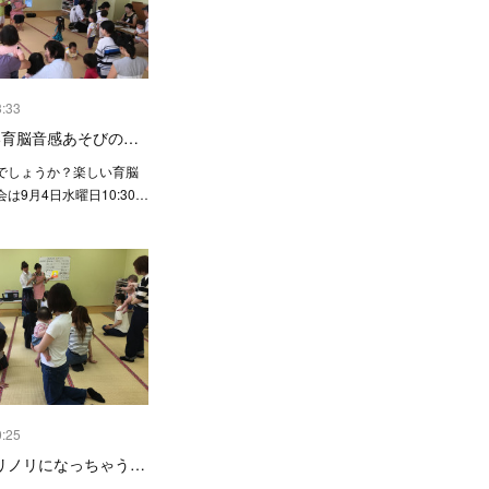
3:33
い育脳音感あそびの…
でしょうか？楽しい育脳
は9月4日水曜日10:30…
0:25
リノリになっちゃう…