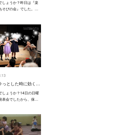
でしょうか？昨日は『楽
あそびの会』でした。…
8:13
ラっとした時に効く…
でしょうか？14日の日曜
発表会でしたから、保…