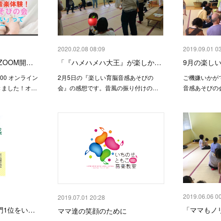
2020.02.08 08:09
2019.09.01 0
00ZOOM開…
「『ハメハメハ大王』が楽しか…
9月の楽し
1:00 オンライン
2月5日の『楽しい育脳音感あそびの
ご機嫌いかが
きました！オ…
会』の感想です。昔風の振り付けの…
音感あそびの会
2019.06.06 0
2019.07.01 20:28
7部門1位をい…
「ママもノ
ママ達の笑顔のために