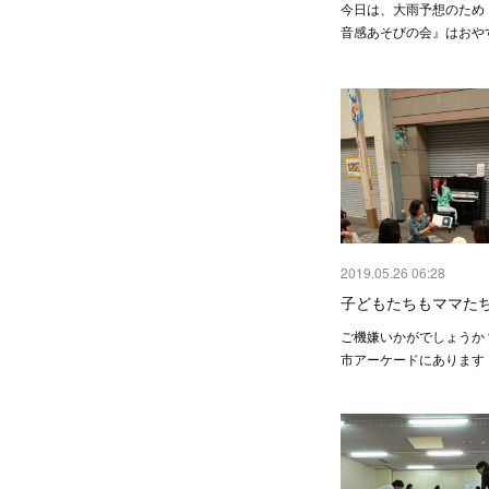
今日は、大雨予想のため
音感あそびの会』はおや
2019.05.26 06:28
子どもたちもママた
ご機嫌いかがでしょうか
市アーケードにあります