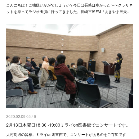
こんにちは！ご機嫌いかがでしょうか？今日は長崎は寒かった〜〜クラリネ
ットを持ってラジオ出演に行ってきました。長崎市民FM『あきやま辰夫…
2020.02.09 05:46
2月13日木曜日18:30~19:00ミライon図書館でコンサートです。
大村周辺の皆様。ミライon図書館で、コンサートがあるのをご存知です