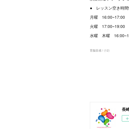
● レッスン空き
月曜 16:00~17:00
火曜 17:00~19:00
水曜 木曜 16:00~17
育脳音感！
(
12
)
長