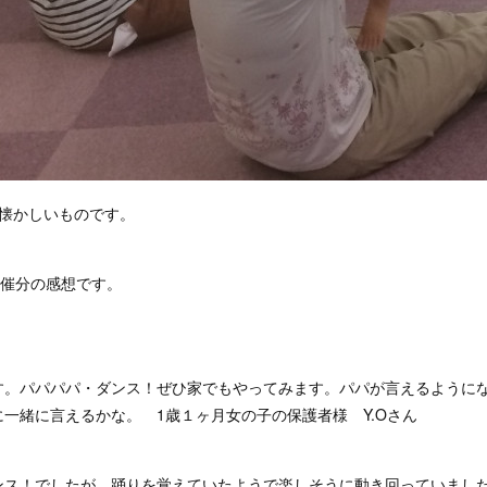
の懐かしいものです。
開催分の感想です。
す。パパパパ・ダンス！ぜひ家でもやってみます。パパが言えるように
一緒に言えるかな。 1歳１ヶ月女の子の保護者様 Y.Oさん
ンス！でしたが、踊りを覚えていたようで楽しそうに動き回っていまし