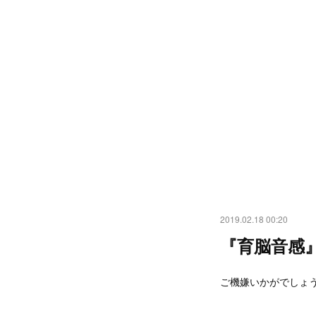
2019.02.18 00:20
『育脳音感
ご機嫌いかがでしょ