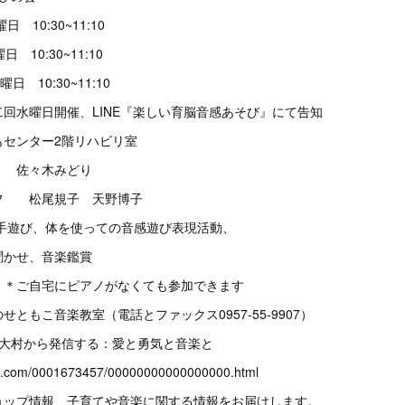
 10:30~11:10
:30~11:10
0:30~11:10
回水曜日開催、LINE『楽しい育脳音感あそび』にて告知
センター2階リハビリ室
 佐々木みどり
フ 松尾規子 天野博子
遊び、体を使っての音感遊び表現活動、
せ、音楽鑑賞
ご自宅にピアノがなくても参加できます
もこ音楽教室（電話とファックス0957-55-9907）
・大村から発信する：愛と勇気と音楽と
g2.com/0001673457/00000000000000000.html
ョップ情報、子育てや音楽に関する情報をお届けします。