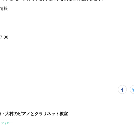
時間情報
:00
崎・大村のピアノとクラリネット教室
フォロー