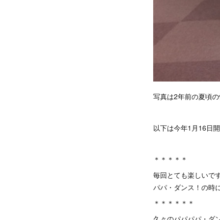
写真は2年前の夏頃
以下は今年1月16日
＊＊＊＊＊
毎回とても楽しいで
パパ・ダンス！の時に
＊＊＊＊＊＊
久々のパパパパ・ダ