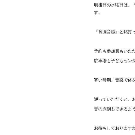
明後日の水曜日は、『
す。
『育脳音感』と銘打
予約も参加費もいた
駐車場も子どもセン
寒い時期、音楽で体
通っていただくと、
音の判別もできるよ
お待ちしております