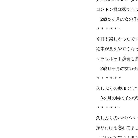
ロンドン橋は家でも
2歳５ヶ月の女の子
＊＊＊＊＊＊
今日も楽しかったで
絵本が見えやすくな
クラリネット演奏も
2歳６ヶ月の女の子
＊＊＊＊＊＊
久しぶりの参加でし
3ヶ月の男の子の保護
＊＊＊＊＊＊
久しぶりのパパパパ
振り付けを忘れてま
（いいんですよ！ま