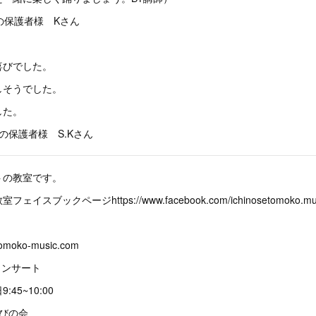
の保護者様 Kさん
喜びでした。
しそうでした。
した。
保護者様 S.Kさん
トの教室です。
ブックページhttps://www.facebook.com/ichinosetomoko.mus
etomoko-music.com
コンサート
:45~10:00
びの会