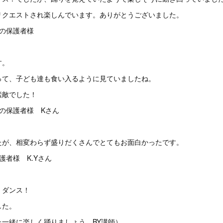
リクエストされ楽しんでいます。ありがとうございました。
の保護者様
す。
って、子ども達も食い入るように見ていましたね。
素敵でした！
の保護者様 Kさん
たが、相変わらず盛りだくさんでとてもお面白かったです。
者様 K.Yさん
・ダンス！
した。
た一緒に楽しく踊りましょう。BY講師）