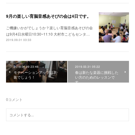
9月の楽しい育脳音感あそびの会は4日です。
ご機嫌いかがでしょうか？楽しい育脳音感あそびの会
は9月4日水曜日10:30~11:10 大村市こどもセンタ…
2019.09.01 03:33
2019.04.09 23:46
2019.03.31 05:22
モチベーションアップは衣
春は新たな楽器に挑戦した
装でしょう！
い方のためのレッスンで
す。
0
コメント