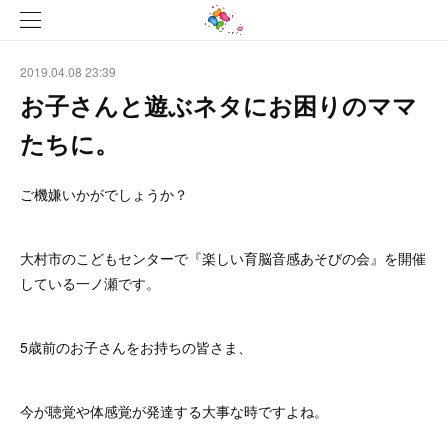
2019.04.08 23:39
お子さんと遊ぶネタにお困りのママ
たちに。
ご機嫌いかがでしょうか？
大村市のこどもセンターで『楽しい育脳音感あそびの会』を開催
している一ノ瀬です。
5歳前のお子さんをお持ちの皆さま、
今が聴覚や体感覚が発達する大事な時ですよね。