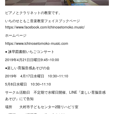
ピアノとクラリネットの教室です。
いちのせともこ音楽教室フェイスブックページ
https://www.facebook.com/ichinosetomoko.music/
ホームページ
https://www.ichinosetomoko-music.com
● 諫早図書館いちごコンサート
2019年4月21日日曜日9:45~10:00
●楽しい育脳音感あそびの会
2019年 4月17日水曜日 10:30~11:10
5月8日水曜日 10:30~11:10
サークル活動日 不定期で水曜日開催、LINE『楽しい育脳音感
あそび』にて告知
場所 大村市子どもセンター2階リハビリ室